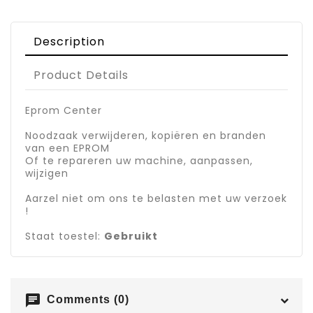
Description
Product Details
Eprom Center
Noodzaak verwijderen, kopiëren en branden
van een EPROM
Of te repareren uw machine, aanpassen,
wijzigen
Aarzel niet om ons te belasten met uw verzoek
!
Staat toestel:
Gebruikt
chat
Comments (0)