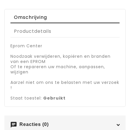
Omschrijving
Productdetails
Eprom Center
Noodzaak verwijderen, kopiëren en branden
van een EPROM
Of te repareren uw machine, aanpassen,
wijzigen
Aarzel niet om ons te belasten met uw verzoek
!
Staat toestel:
Gebruikt
chat
Reacties (0)