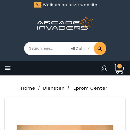
Welkom op onze website
0

Home
Diensten
Eprom Center