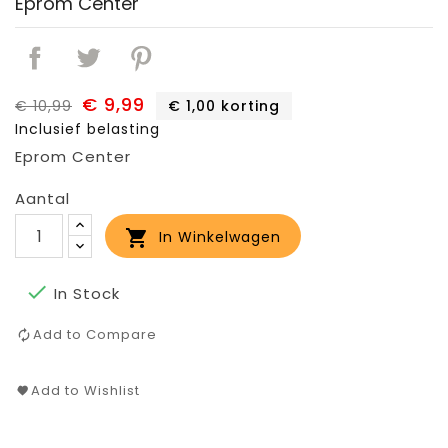
Eprom Center
€ 9,99
€ 10,99
€ 1,00 korting
Inclusief belasting
Eprom Center
Aantal

In Winkelwagen

In Stock
Add to Compare
Add to Wishlist