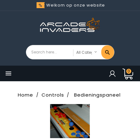
Welkom op onze website
0

Home
Controls
Bedieningspaneel