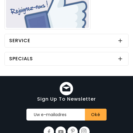
SERVICE

SPECIALS

Sign Up To Newsletter