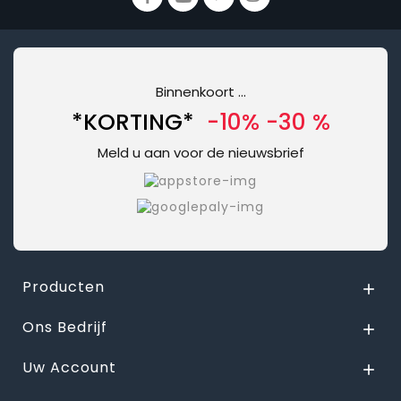
Binnenkoort ...
*KORTING*
-10% -30 %
Meld u aan voor de nieuwsbrief
Producten

Ons Bedrijf

Uw Account
