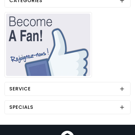
CATEGORIES

SERVICE

SPECIALS
