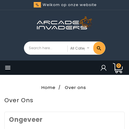
Welkom op onze website
0

Home
Over ons
Over Ons
Ongeveer