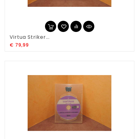
Virtua Striker...
Prijs
€ 79,99