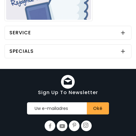
SERVICE

SPECIALS

Sign Up To Newsletter