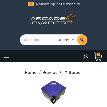
Welkom op onze website
0

Home
Games
Triforce