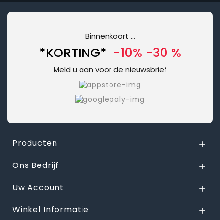
Binnenkoort ...
*KORTING*
-10% -30 %
Meld u aan voor de nieuwsbrief
Producten

Ons Bedrijf

Uw Account

Winkel Informatie
