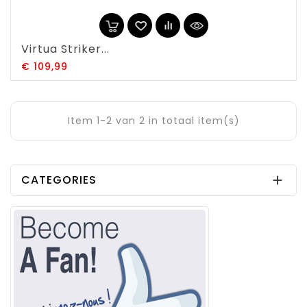
Virtua Striker...
Prijs
€ 109,99
Item 1-2 van 2 in totaal item(s)
CATEGORIES
