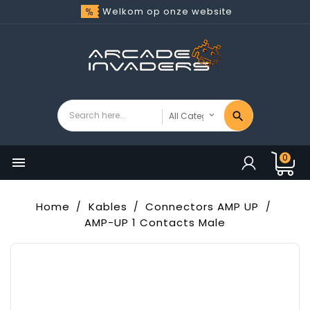
Welkom op onze website
0

Home
Kables
Connectors AMP UP
AMP-UP 1 Contacts Male