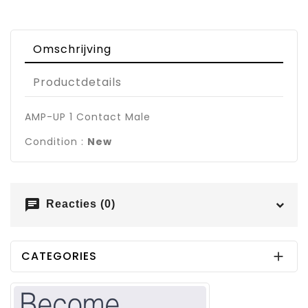
Omschrijving
Productdetails
AMP-UP 1 Contact Male
Condition :
New
chat
Reacties (0)
CATEGORIES
