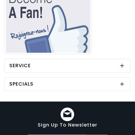
SERVICE

SPECIALS

Sign Up To Newsletter