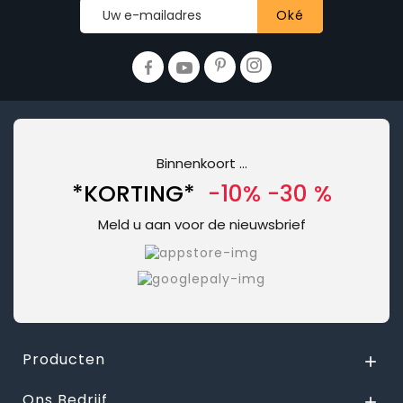
Binnenkoort ...
*KORTING*
-10% -30 %
Meld u aan voor de nieuwsbrief
Producten

Ons Bedrijf
