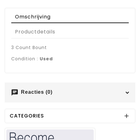
Omschrijving
Productdetails
3 Count Bount
Condition :
Used
chat
Reacties (0)
CATEGORIES
