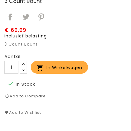
3 Count Bount
€ 69,99
Inclusief belasting
3 Count Bount
Aantal

In Winkelwagen

In Stock
Add to Compare
Add to Wishlist