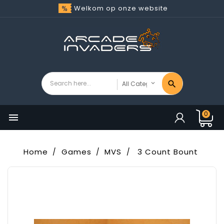
Welkom op onze website
0

Home
Games
MVS
3 Count Bount