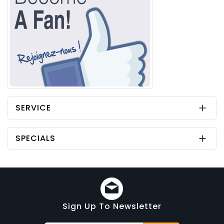
SERVICE

SPECIALS

Sign Up To Newsletter