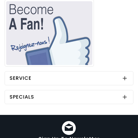
SERVICE

SPECIALS
