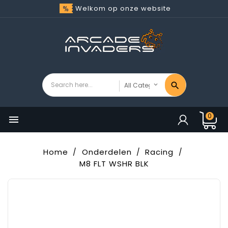
Welkom op onze website
0

Home
Onderdelen
Racing
M8 FLT WSHR BLK