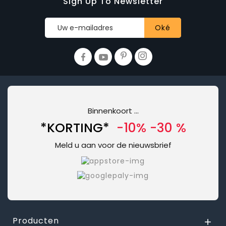
Sign Up To Newsletter
Binnenkoort ...
*KORTING*
-10% -30 %
Meld u aan voor de nieuwsbrief
Producten
