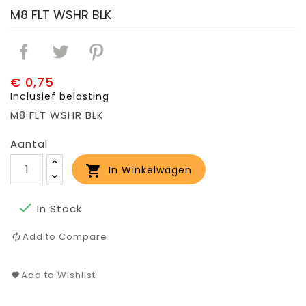
M8 FLT WSHR BLK
€ 0,75
Inclusief belasting
M8 FLT WSHR BLK
Aantal

In Winkelwagen

In Stock
Add to Compare
Add to Wishlist