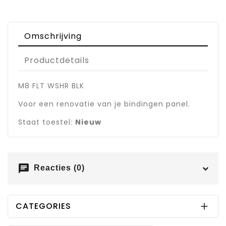
Omschrijving
Productdetails
M8 FLT WSHR BLK
Voor een renovatie van je bindingen panel.
Staat toestel:
Nieuw
chat
Reacties (0)
CATEGORIES
