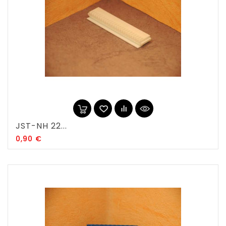
JST-NH 22...
Prix
0,90 €