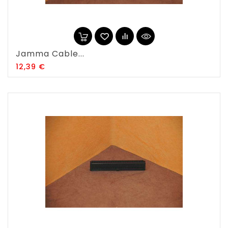
Jamma Cable...
Prix
12,39 €