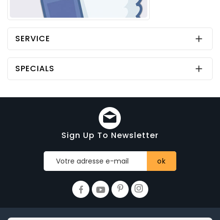
SERVICE

SPECIALS

Sign Up To Newsletter