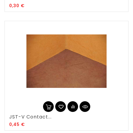
Prix
0,30 €
JST-V Contact...
Prix
0,45 €