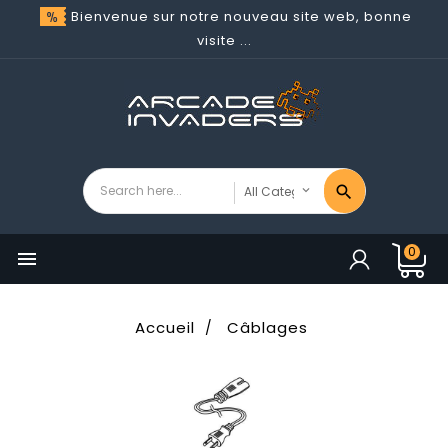
Bienvenue sur notre nouveau site web, bonne
visite ...
0

Accueil
Câblages