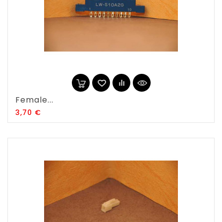
Female...
Prix
3,70 €