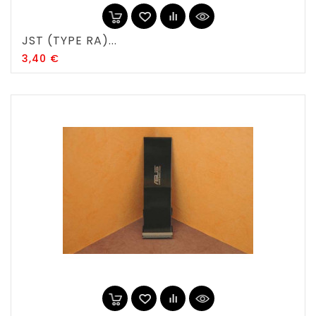
JST (TYPE RA)...
Prix
3,40 €