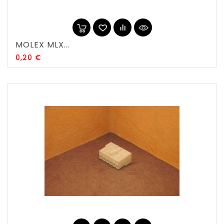
MOLEX MLX...
Prix
0,20 €