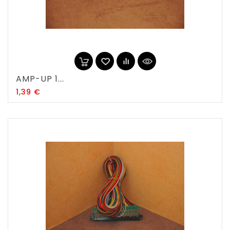
AMP-UP 1...
Prix
1,39 €