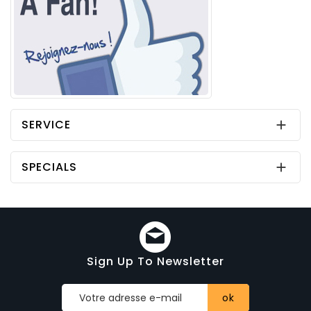
SERVICE

SPECIALS

Sign Up To Newsletter