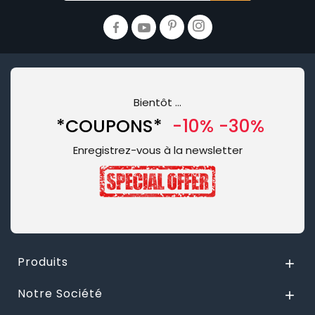
Bientôt …
*COUPONS*
-10% -30%
Enregistrez-vous à la newsletter
Produits

Notre Société
