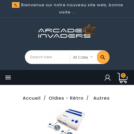
Bienvenue sur notre nouveau site web, bonne
visite ...
0

Accueil
Oldies - Rétro
Autres