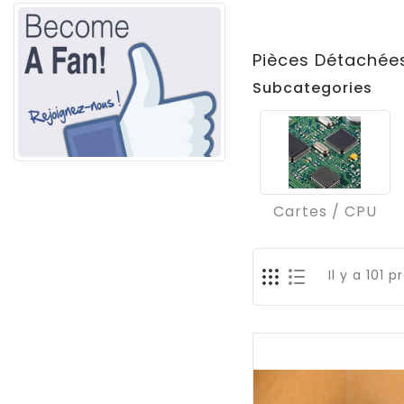
Pièces Détachée
Subcategories
Cartes / CPU
Il y a 101 p