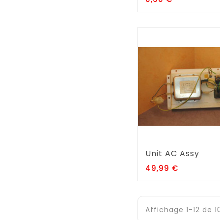
Unit AC Assy
Prix
49,99 €
Affichage 1-12 de 10