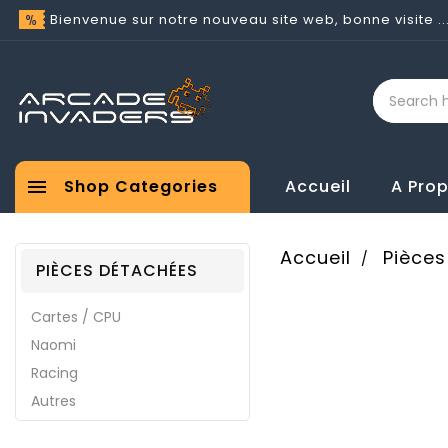
Bienvenue sur notre nouveau site web, bonne visite ..

Shop Categories
Accueil
A Pro
Accueil
Pièce
PIÈCES DÉTACHÉES
Cartes / CPU
Naomi
Racing
Autres