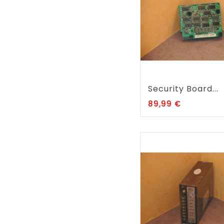
Security Board...
Prix
89,99 €