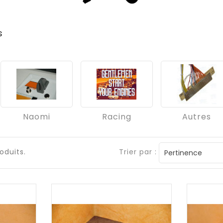
s
Naomi
Racing
Autres
roduits.
Trier par :
Pertinence