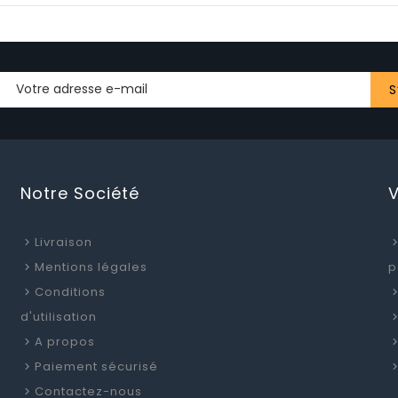
Notre Société
Livraison
Mentions légales
p
Conditions
d'utilisation
A propos
Paiement sécurisé
Contactez-nous