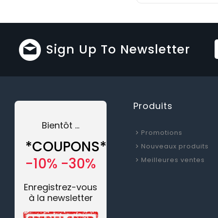
Sign Up To Newsletter
Produits
Bientôt …
Promotions
*COUPONS*
Nouveaux produits
-10% -30%
Meilleures ventes
Enregistrez-vous
à la newsletter