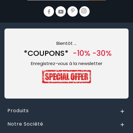
Bientôt …
*COUPONS*
-10% -30%
Enregistrez-vous à la newsletter
Produits

Notre Société
