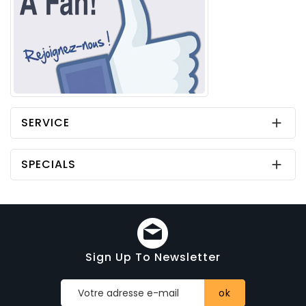
SERVICE

SPECIALS

Sign Up To Newsletter