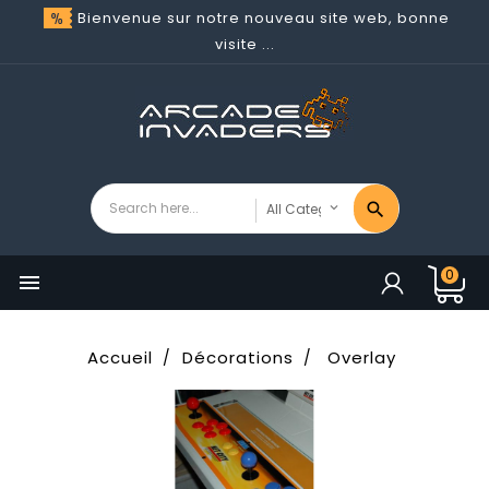
Bienvenue sur notre nouveau site web, bonne
visite ...
0

Accueil
Décorations
Overlay