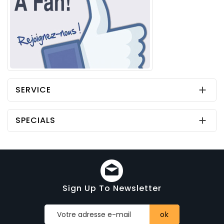
SERVICE

SPECIALS

Sign Up To Newsletter