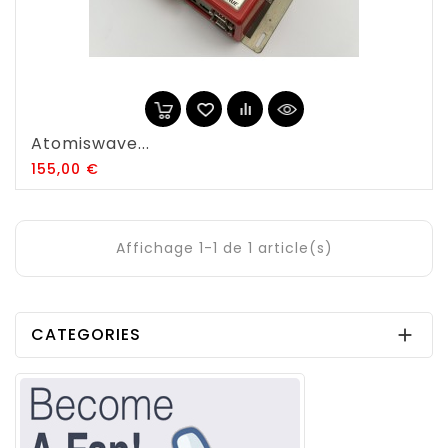
Atomiswave...
Prix
155,00 €
Affichage 1-1 de 1 article(s)
CATEGORIES
