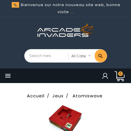
Bienvenue sur notre nouveau site web, bonne
visite ...
0

Accueil
Jeux
Atomiswave