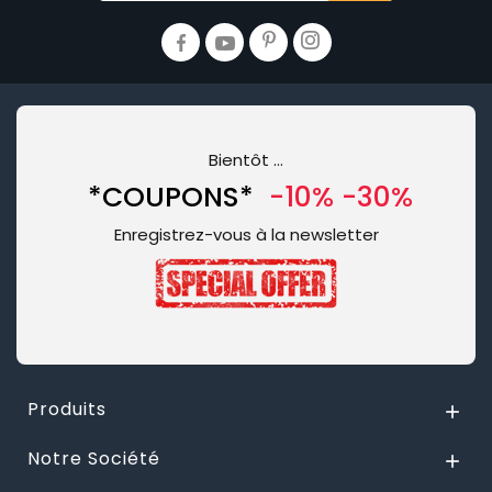
Bientôt …
*COUPONS*
-10% -30%
Enregistrez-vous à la newsletter
Produits

Notre Société
