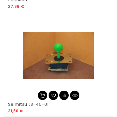
Prix
27,99 €
Seimitsu LS-40-01
Prix
31,60 €