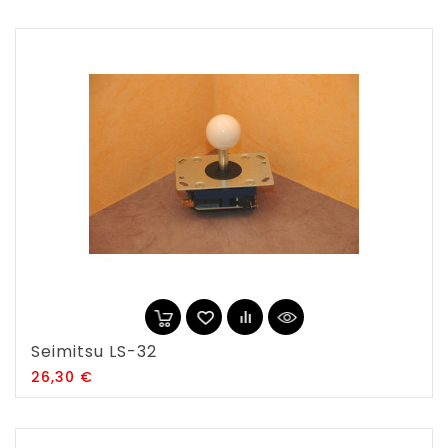
Seimitsu LS-32
Prix
26,30 €