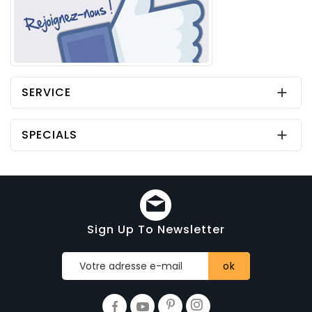
SERVICE

SPECIALS

Sign Up To Newsletter