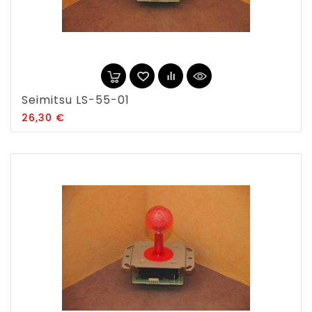
Seimitsu LS-55-01
Prix
26,30 €