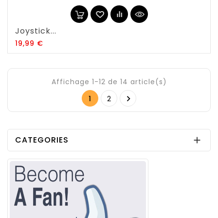
Joystick...
Prix
19,99 €
Affichage 1-12 de 14 article(s)

1
2
CATEGORIES
