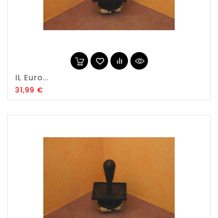
IL Euro...
Prix
31,99 €