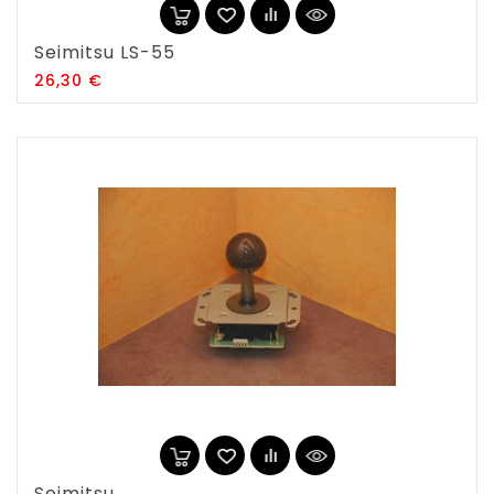
Seimitsu LS-55
Prix
26,30 €
Seimitsu...