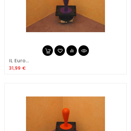
IL Euro...
Prix
31,99 €