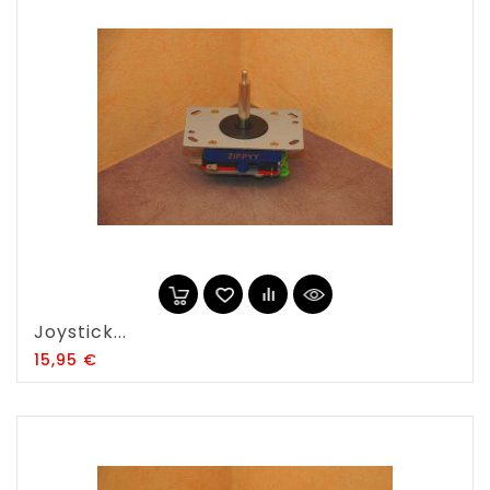
Joystick...
Prix
15,95 €