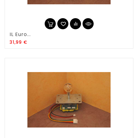
IL Euro...
Prix
31,99 €