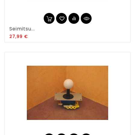
Seimitsu...
Prix
27,99 €