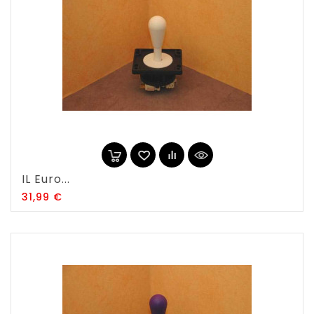
IL Euro...
Prix
31,99 €