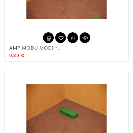
AMP MODU MOD1 -...
Prix
0,30 €