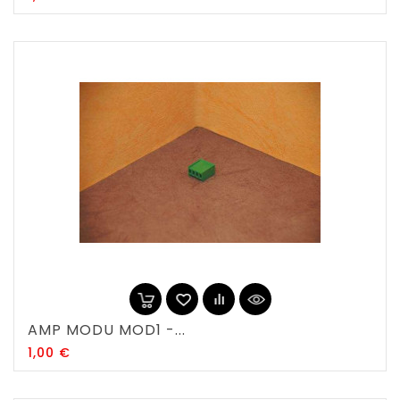
AMP MODU MOD1 -...
Prix
1,00 €