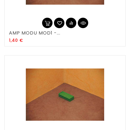
AMP MODU MOD1 -...
Prix
1,40 €