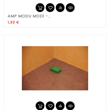
AMP MODU MOD1 -...
Prix
1,30 €