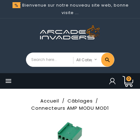
Bienvenue sur notre nouveau site web, bonne
visite ...
0

Accueil
Câblages
Connecteurs AMP MODU MOD1