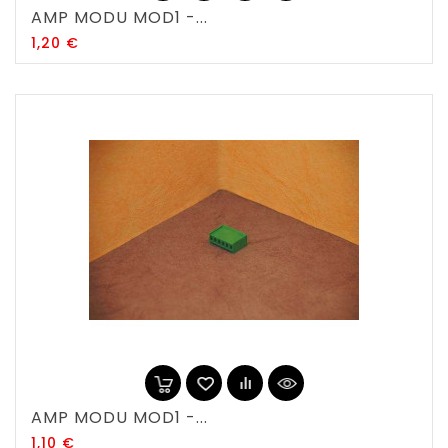
AMP MODU MOD1 -...
Prix
1,20 €
AMP MODU MOD1 -...
Prix
1,10 €