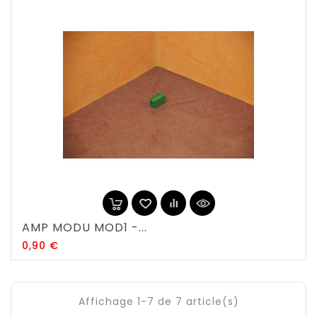
AMP MODU MOD1 -...
Prix
0,90 €
Affichage 1-7 de 7 article(s)