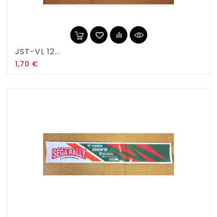
JST-VL 12...
Prix
1,70 €