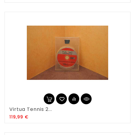
Virtua Tennis 2...
Prix
119,99 €