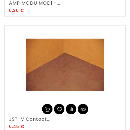
AMP MODU MOD1 -...
Prix
0,30 €
JST-V Contact...
Prix
0,45 €