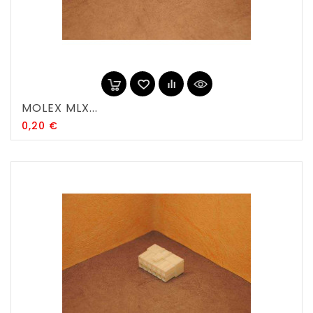
MOLEX MLX...
Prix
0,20 €