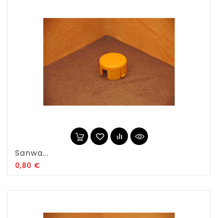
Sanwa...
Prix
0,80 €