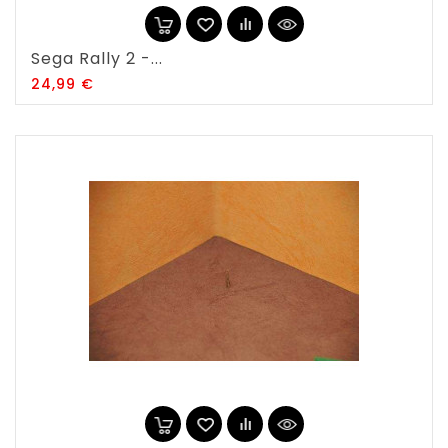
Sega Rally 2 -...
Prix
24,99 €