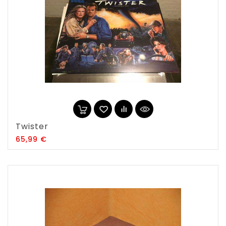
Twister
Prix
65,99 €