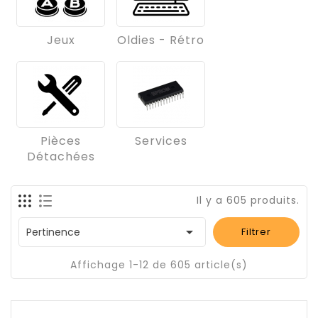
Jeux
Oldies - Rétro
Pièces
Services
Détachées
Il y a 605 produits.

Pertinence
Filtrer
Affichage 1-12 de 605 article(s)