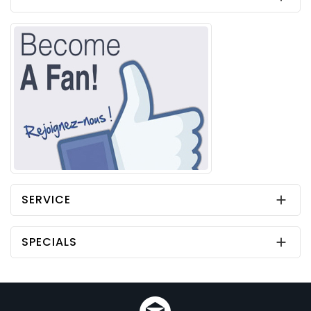
SERVICE

SPECIALS
