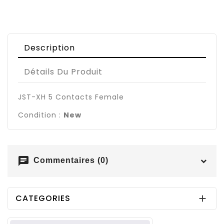
Description
Détails Du Produit
JST-XH 5 Contacts Female
Condition :
New
chat
Commentaires (0)
CATEGORIES
