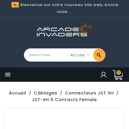
Bienvenue sur notre nouveau site web, bonne
visite ...
0

Accueil
Câblages
Connecteurs JST XH
JST-XH 5 Contacts Female