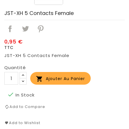
JST-XH 5 Contacts Female
0,95 €
TTC
JST-XH 5 Contacts Female
Quantité

Ajouter Au Panier

In Stock
Add to Compare
Add to Wishlist