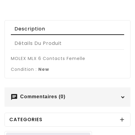
Description
Détails Du Produit
MOLEX MLX 6 Contacts Femelle
Condition :
New
chat
Commentaires (0)
CATEGORIES
