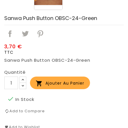
Sanwa Push Button OBSC-24-Green
3,70 €
TTC
Sanwa Push Button OBSC-24-Green
Quantité

Ajouter Au Panier

In Stock
Add to Compare
Add to Wishlist