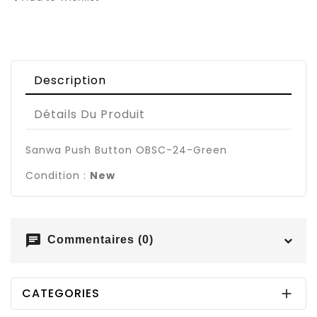
Description
Détails Du Produit
Sanwa Push Button OBSC-24-Green
Condition :
New
chat
Commentaires (0)
CATEGORIES
