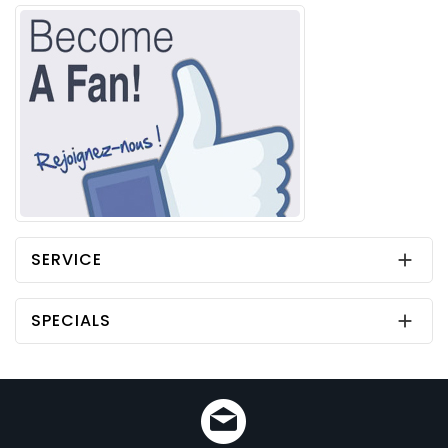
SERVICE

SPECIALS
